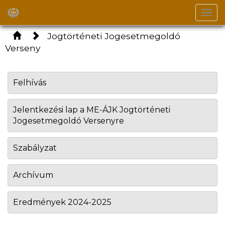
Togg
navi
Jogtörténeti Jogesetmegoldó
Verseny
Felhívás
Jelentkezési lap a ME-ÁJK Jogtörténeti
Jogesetmegoldó Versenyre
Szabályzat
Archívum
Eredmények 2024-2025